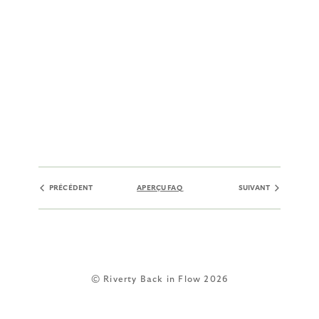
PRÉCÉDENT
APERÇU FAQ
SUIVANT
© Riverty Back in Flow 2026