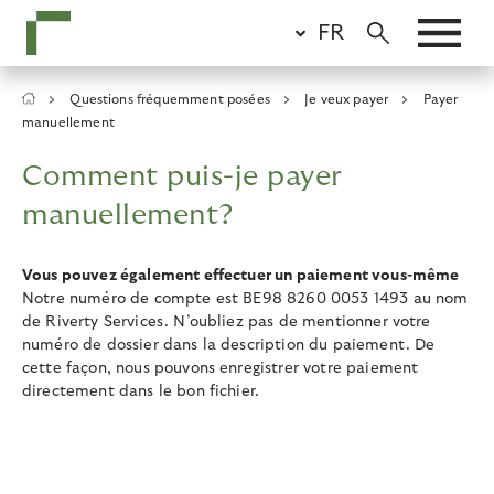
Skip
FR
to
main
content
Breadcrumb
Questions fréquemment posées
Je veux payer
Payer
manuellement
Comment puis-je payer
manuellement?
Vous pouvez également effectuer un paiement vous-même
Notre numéro de compte est BE98 8260 0053 1493 au nom
de Riverty Services. N’oubliez pas de mentionner votre
numéro de dossier dans la description du paiement. De
cette façon, nous pouvons enregistrer votre paiement
directement dans le bon fichier.